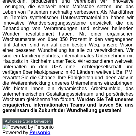
entwickeln, produzieren und vertreiben wir innovative
Lösungen, die weltweit neue Maßstäbe setzen und das
Leben von Patienten nachhaltig verbessern. Als Marktführer
im Bereich synthetischer Hautersatzmaterialien haben wir
innovative Wundversorgungssysteme entwickelt, die die
Behandlung von Verbrennungen und schwer heilenden
Wunden revolutioniert haben. Mit einer organischen
Wachstumsrate von über 350 Prozent in den vergangenen
fünf Jahren sind wir auf dem besten Weg, unsere Vision
einer besseren Wundheilung für alle zu verwirklichen. Wir
sind ein familiengeführtes, internationales Unternehmen mit
Hauptsitz in Kirchheim unter Teck. Wir expandieren weltweit,
unterhalten in den USA eine Tochtergesellschaft und
verfügen über Marktpräsenz in 40 Ländern weltweit. Bei PMI
erwartet Sie die Chance, Ihre Fähigkeiten und Ideen aktiv in
die Weiterentwicklung unseres Unternehmens einzubringen.
Wir bieten Ihnen ein dynamisches Arbeitsumfeld, das
unternehmerischen Gestaltungsspielraum und persönliches
Wachstum gleichermaßen fördert.
Werden Sie Teil unseres
engagierten, internationalen Teams und lassen Sie uns
gemeinsam die Zukunft der Wundheilung gestalten!
Auf diese Stelle bewerben
Powered by
Personio